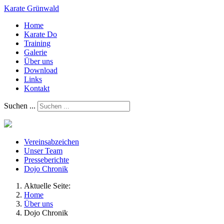
Karate Grünwald
Home
Karate Do
Training
Galerie
Über uns
Download
Links
Kontakt
Suchen ...
Vereinsabzeichen
Unser Team
Presseberichte
Dojo Chronik
Aktuelle Seite:
Home
Über uns
Dojo Chronik