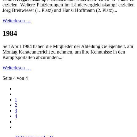
erzielen.
Weitere Platzierungen im Ländervergleichskampf erzielten
Jörg Breitwieser (1. Platz) und Hansi Hoffmann (2. Platz)...
Weiterlesen …
1984
Seit April 1984 haben die Mitglieder der Abteilung Gelegenheit, am
Montag Karateunterricht zu nehmen, um ihre Kenntnisse in den
Kampfsportarten abzurunden...
Weiterlesen …
Seite 4 von 4
1
2
3
4