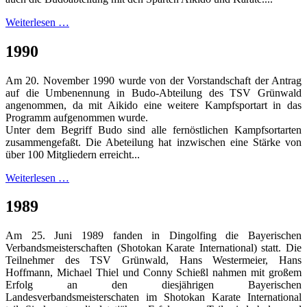
Weiterlesen …
1990
Am 20. November 1990 wurde von der Vorstandschaft der Antrag
auf die Umbenennung in Budo-Abteilung des TSV Grünwald
angenommen, da mit Aikido eine weitere Kampfsportart in das
Programm aufgenommen wurde.
Unter dem Begriff Budo sind alle fernöstlichen Kampfsortarten
zusammengefaßt. Die Abeteilung hat inzwischen eine Stärke von
über 100 Mitgliedern erreicht...
Weiterlesen …
1989
Am 25. Juni 1989 fanden in Dingolfing die Bayerischen
Verbandsmeisterschaften (Shotokan Karate International) statt. Die
Teilnehmer des TSV Grünwald, Hans Westermeier, Hans
Hoffmann, Michael Thiel und Conny Schießl nahmen mit großem
Erfolg an den diesjährigen Bayerischen
Landesverbandsmeisterschaten im Shotokan Karate International