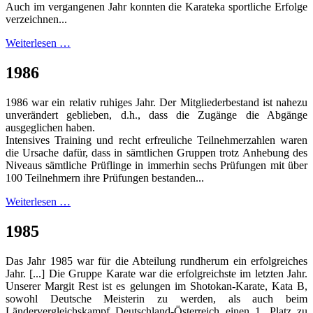
Auch im vergangenen Jahr konnten die Karateka sportliche Erfolge
verzeichnen...
Weiterlesen …
1986
1986 war ein relativ ruhiges Jahr. Der Mitgliederbestand ist nahezu
unverändert geblieben, d.h., dass die Zugänge die Abgänge
ausgeglichen haben.
Intensives Training und recht erfreuliche Teilnehmerzahlen waren
die Ursache dafür, dass in sämtlichen Gruppen trotz Anhebung des
Niveaus sämtliche Prüflinge in immerhin sechs Prüfungen mit über
100 Teilnehmern ihre Prüfungen bestanden...
Weiterlesen …
1985
Das Jahr 1985 war für die Abteilung rundherum ein erfolgreiches
Jahr. [...] Die Gruppe Karate war die erfolgreichste im letzten Jahr.
Unserer Margit Rest ist es gelungen im Shotokan-Karate, Kata B,
sowohl Deutsche Meisterin zu werden, als auch beim
Ländervergleichskampf Deutschland-Österreich einen 1. Platz zu