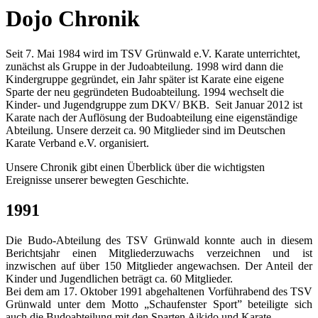
Dojo Chronik
Seit 7. Mai 1984 wird im TSV Grünwald e.V. Karate unterrichtet,
zunächst als Gruppe in der Judoabteilung. 1998 wird dann die
Kindergruppe gegründet, ein Jahr später ist Karate eine eigene
Sparte der neu gegründeten Budoabteilung. 1994 wechselt die
Kinder- und Jugendgruppe zum DKV/ BKB. Seit Januar 2012 ist
Karate nach der Auflösung der Budoabteilung eine eigenständige
Abteilung. Unsere derzeit ca. 90 Mitglieder sind im Deutschen
Karate Verband e.V. organisiert.
Unsere Chronik gibt einen Überblick über die wichtigsten
Ereignisse unserer bewegten Geschichte.
1991
Die Budo-Abteilung des TSV Grünwald konnte auch in diesem
Berichtsjahr einen Mitgliederzuwachs verzeichnen und ist
inzwischen auf über 150 Mitglieder angewachsen. Der Anteil der
Kinder und Jugendlichen beträgt ca. 60 Mitglieder.
Bei dem am 17. Oktober 1991 abgehaltenen Vorführabend des TSV
Grünwald unter dem Motto „Schaufenster Sport” beteiligte sich
auch die Budoabteilung mit den Sparten Aikido und Karate.
...