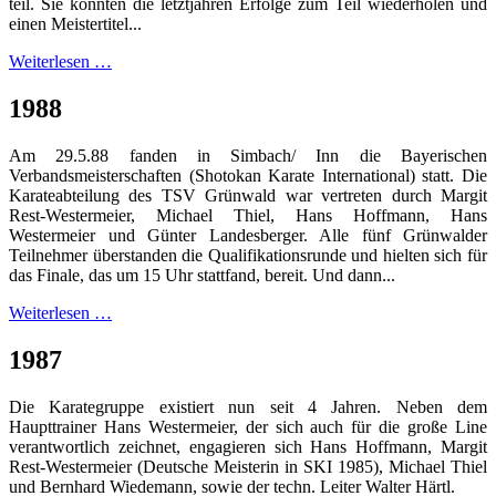
teil. Sie konnten die letztjähren Erfolge zum Teil wiederholen und
einen Meistertitel...
Weiterlesen …
1988
Am 29.5.88 fanden in Simbach/ Inn die Bayerischen
Verbandsmeisterschaften (Shotokan Karate International) statt. Die
Karateabteilung des TSV Grünwald war vertreten durch Margit
Rest-Westermeier, Michael Thiel, Hans Hoffmann, Hans
Westermeier und Günter Landesberger. Alle fünf Grünwalder
Teilnehmer überstanden die Qualifikationsrunde und hielten sich für
das Finale, das um 15 Uhr stattfand, bereit. Und dann...
Weiterlesen …
1987
Die Karategruppe existiert nun seit 4 Jahren. Neben dem
Haupttrainer Hans Westermeier, der sich auch für die große Line
verantwortlich zeichnet, engagieren sich Hans Hoffmann, Margit
Rest-Westermeier (Deutsche Meisterin in SKI 1985), Michael Thiel
und Bernhard Wiedemann, sowie der techn. Leiter Walter Härtl.